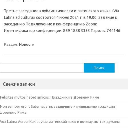
Третье заседание клуба античности и латинского языка «Via
Latina ad cultura» состоится 4 июня 2021 г. в 19.00. Задание к
заседанию Подключение к конференции в Zoom:
Идентификатор конференции: 859 1888 3333 Пароль: 744146
Раздел:
Новости
Найти:
Свежие записи
Felicitas multos habet amicos: Праздники в Древнем Риме
Non semper erunt Saturnalia: праздничные и кулинарные традиции
древнего Рима
Vox Latina Aurea: Как звучал латинский язык и почему мы так думаем