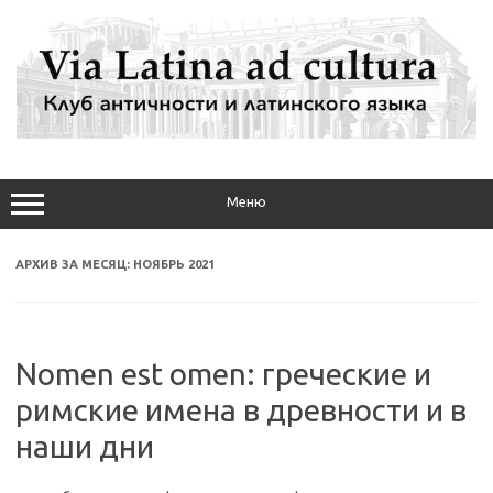
Перейти
к
содержимому
Меню
АРХИВ ЗА МЕСЯЦ:
НОЯБРЬ 2021
Nomen est omen: греческие и
римские имена в древности и в
наши дни