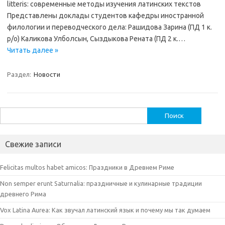
litteris: современные методы изучения латинских текстов
Представлены доклады студентов кафедры иностранной
филологии и переводческого дела: Рашидова Зарина (ПД 1 к.
р/о) Каликова Улболсын, Сыздыкова Рената (ПД 2 к.…
Читать далее »
Раздел:
Новости
Найти:
Свежие записи
Felicitas multos habet amicos: Праздники в Древнем Риме
Non semper erunt Saturnalia: праздничные и кулинарные традиции
древнего Рима
Vox Latina Aurea: Как звучал латинский язык и почему мы так думаем