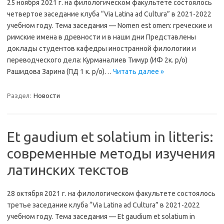
25 ноября 2021 г. на филологическом факультете состоялось
четвертое заседание клуба “Via Latina ad Cultura” в 2021-2022
учебном году. Тема заседания — Nomen est omen: греческие и
римские имена в древности и в наши дни Представлены
доклады студентов кафедры иностранной филологии и
переводческого дела: Курманалиев Тимур (ИФ 2к. р/о)
Рашидова Зарина (ПД 1 к. р/о)…
Читать далее »
Раздел:
Новости
Et gaudium et solatium in litteris:
современные методы изучения
латинских текстов
28 октября 2021 г. на филологическом факультете состоялось
третье заседание клуба “Via Latina ad Cultura” в 2021-2022
учебном году. Тема заседания — Et gaudium et solatium in