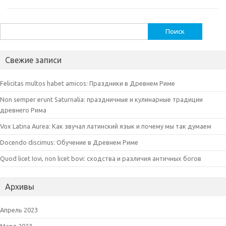
Найти:
Свежие записи
Felicitas multos habet amicos: Праздники в Древнем Риме
Non semper erunt Saturnalia: праздничные и кулинарные традиции
древнего Рима
Vox Latina Aurea: Как звучал латинский язык и почему мы так думаем
Docendo discimus: Обучение в Древнем Риме
Quod licet Iovi, non licet bovi: сходства и различия античных богов
Архивы
Апрель 2023
Март 2023