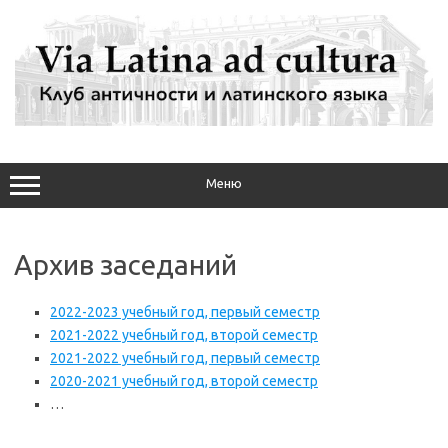
Перейти
к
содержимому
Меню
Архив заседаний
2022-2023 учебный год, первый семестр
2021-2022 учебный год, второй семестр
2021-2022 учебный год, первый семестр
2020-2021 учебный год, второй семестр
…